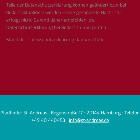
Teile der Datenschutzerklärung können geändert bzw. bei
Bedarf aktualisiert werden – eine gesonderte Nachricht
erfolgt nicht. Es wird daher empfohlen, die
Datenschutzerklärung bei Bedarf zu überprüfen.
Stand der Datenschutzerklärung: Januar 2024
Pfadfinder St. Andreas · Bogenstraße 17 · 20144 Hamburg · Telefon
+49 40 440453 ·
info@st-andreas.de