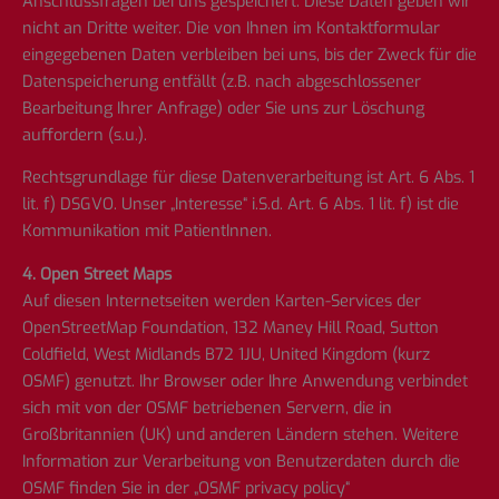
Anschlussfragen bei uns gespeichert. Diese Daten geben wir
nicht an Dritte weiter. Die von Ihnen im Kontaktformular
eingegebenen Daten verbleiben bei uns, bis der Zweck für die
Datenspeicherung entfällt (z.B. nach abgeschlossener
Bearbeitung Ihrer Anfrage) oder Sie uns zur Löschung
auffordern (s.u.).
Rechtsgrundlage für diese Datenverarbeitung ist Art. 6 Abs. 1
lit. f) DSGVO. Unser „Interesse“ i.S.d. Art. 6 Abs. 1 lit. f) ist die
Kommunikation mit PatientInnen.
4. Open Street Maps
Auf diesen Internetseiten werden Karten-Services der
OpenStreetMap Foundation, 132 Maney Hill Road, Sutton
Coldfield, West Midlands B72 1JU, United Kingdom (kurz
OSMF) genutzt. Ihr Browser oder Ihre Anwendung verbindet
sich mit von der OSMF betriebenen Servern, die in
Großbritannien (UK) und anderen Ländern stehen. Weitere
Information zur Verarbeitung von Benutzerdaten durch die
OSMF finden Sie in der „OSMF privacy policy“