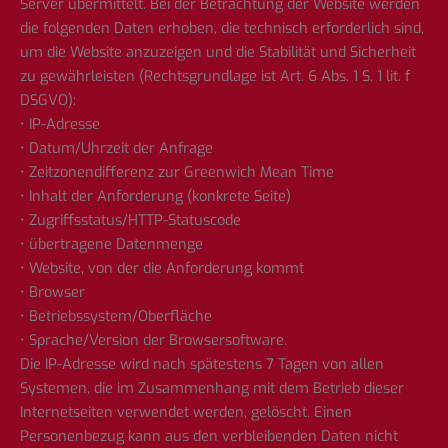
Server übermittelt. Bei der Betrachtung der Website werden
die folgenden Daten erhoben, die technisch erforderlich sind,
um die Website anzuzeigen und die Stabilität und Sicherheit
zu gewährleisten (Rechtsgrundlage ist Art. 6 Abs. 1 S. 1 lit. f
DSGVO):
• IP-Adresse
• Datum/Uhrzeit der Anfrage
• Zeitzonendifferenz zur Greenwich Mean Time
• Inhalt der Anforderung (konkrete Seite)
• Zugriffsstatus/HTTP-Statuscode
• übertragene Datenmenge
• Website, von der die Anforderung kommt
• Browser
• Betriebssystem/Oberfläche
• Sprache/Version der Browsersoftware.
Die IP-Adresse wird nach spätestens 7 Tagen von allen
Systemen, die im Zusammenhang mit dem Betrieb dieser
Internetseiten verwendet werden, gelöscht. Einen
Personenbezug kann aus den verbleibenden Daten nicht